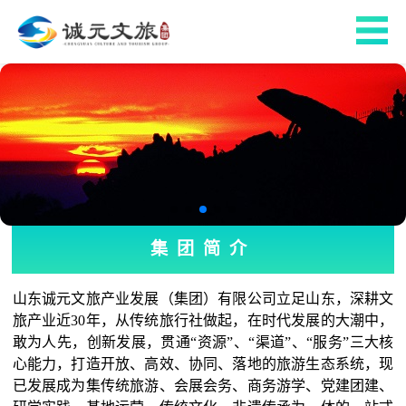
集团简介
山东诚元文旅产业发展（集团）有限公司立足山东，深耕文
旅产业近30年，从传统旅行社做起，在时代发展的大潮中，
敢为人先，创新发展，贯通“资源”、“渠道”、“服务”三大核
心能力，打造开放、高效、协同、落地的旅游生态系统，现
已发展成为集传统旅游、会展会务、商务游学、党建团建、