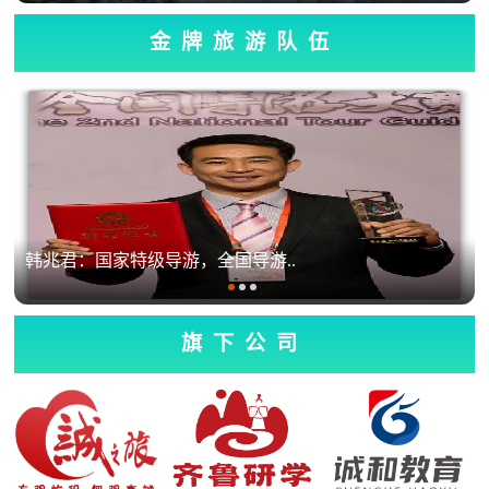
金牌旅游队伍
韩兆君：国家特级导游，全国导游..
旗下公司