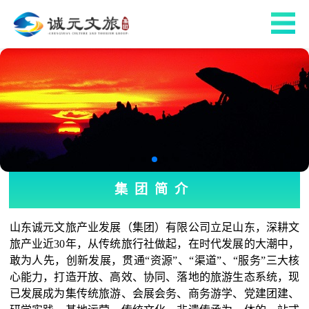
集团简介
山东诚元文旅产业发展（集团）有限公司立足山东，深耕文
旅产业近30年，从传统旅行社做起，在时代发展的大潮中，
敢为人先，创新发展，贯通“资源”、“渠道”、“服务”三大核
心能力，打造开放、高效、协同、落地的旅游生态系统，现
已发展成为集传统旅游、会展会务、商务游学、党建团建、