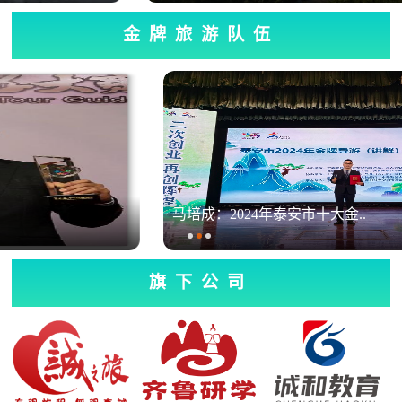
金牌旅游队伍
马培成：2024年泰安市十大金..
旗下公司